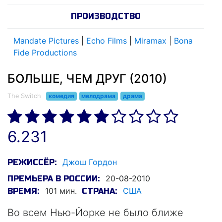
ПРОИЗВОДСТВО
Mandate Pictures
|
Echo Films
|
Miramax
|
Bona
Fide Productions
БОЛЬШЕ, ЧЕМ ДРУГ (2010)
The Switch
комедия
мелодрама
драма
6.231
Джош Гордон
РЕЖИССЁР:
20-08-2010
ПРЕМЬЕРА В РОССИИ:
101 мин.
США
ВРЕМЯ:
СТРАНА:
Во всем Нью-Йорке не было ближе