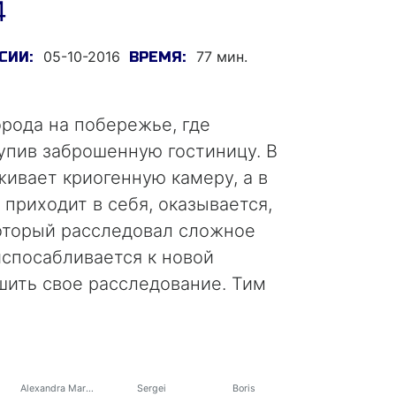
4
05-10-2016
77 мин.
СИИ:
ВРЕМЯ:
рода на побережье, где
купив заброшенную гостиницу. В
ивает криогенную камеру, а в
 приходит в себя, оказывается,
который расследовал сложное
испосабливается к новой
шить свое расследование. Тим
Alexandra Markies
Sergei
Boris