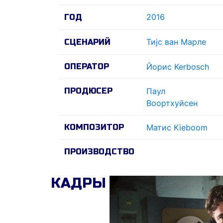
2016
ГОД
Тиjс ван Марле
СЦЕНАРИЙ
ОПЕРАТОР
Йорис Kerbosch
ПРОДЮСЕР
Паул
Воортхуйсен
КОМПОЗИТОР
Матис Kieboom
ПРОИЗВОДСТВО
КАДРЫ