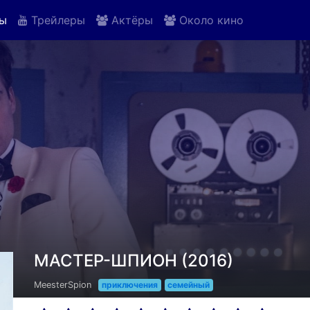
ы
Трейлеры
Актёры
Около кино
МАСТЕР-ШПИОН (2016)
MeesterSpion
приключения
семейный