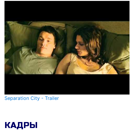
Separation City - Trailer
КАДРЫ