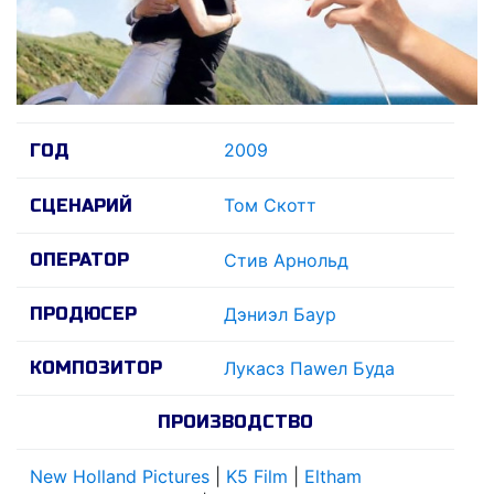
2009
ГОД
Том Скотт
СЦЕНАРИЙ
ОПЕРАТОР
Стив Арнольд
ПРОДЮСЕР
Дэниэл Баур
КОМПОЗИТОР
Лукасз Паwел Буда
ПРОИЗВОДСТВО
New Holland Pictures
|
K5 Film
|
Eltham