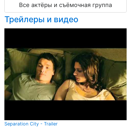
Все актёры и съёмочная группа
Трейлеры и видео
Separation City - Trailer