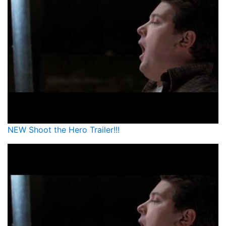
NEW Shoot the Hero Trailer!!!