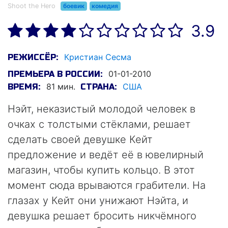
Shoot the Hero
боевик
комедия
3.9
Кристиан Сесма
РЕЖИССЁР:
01-01-2010
ПРЕМЬЕРА В РОССИИ:
81 мин.
США
ВРЕМЯ:
СТРАНА:
Нэйт, неказистый молодой человек в
очках с толстыми стёклами, решает
сделать своей девушке Кейт
предложение и ведёт её в ювелирный
магазин, чтобы купить кольцо. В этот
момент сюда врываются грабители. На
глазах у Кейт они унижают Нэйта, и
девушка решает бросить никчёмного