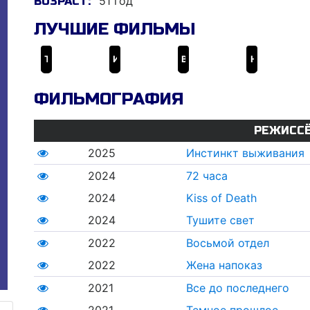
51 год
ВОЗРАСТ:
ЛУЧШИЕ ФИЛЬМЫ
Тушите свет
Инстинкт выживания
Восьмой отдел
Ночная бригада
ФИЛЬМОГРАФИЯ
РЕЖИСС
2025
Инстинкт выживания
2024
72 часа
2024
Kiss of Death
2024
Тушите свет
2022
Восьмой отдел
2022
Жена напоказ
2021
Все до последнего