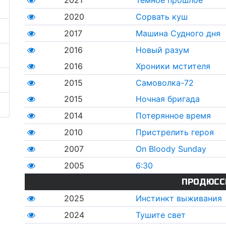
2021
Темное прошлое
2020
Сорвать куш
2017
Машина Судного дня
2016
Новый разум
2016
Хроники мстителя
2015
Самоволка-72
2015
Ночная бригада
2014
Потерянное время
2010
Пристрелить героя
2007
On Bloody Sunday
2005
6:30
ПРОДЮСС
2025
Инстинкт выживания
2024
Тушите свет