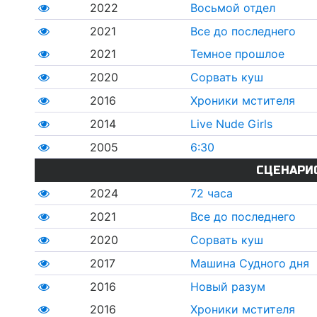
2022
Восьмой отдел
2021
Все до последнего
2021
Темное прошлое
2020
Сорвать куш
2016
Хроники мстителя
2014
Live Nude Girls
2005
6:30
СЦЕНАРИ
2024
72 часа
2021
Все до последнего
2020
Сорвать куш
2017
Машина Судного дня
2016
Новый разум
2016
Хроники мстителя