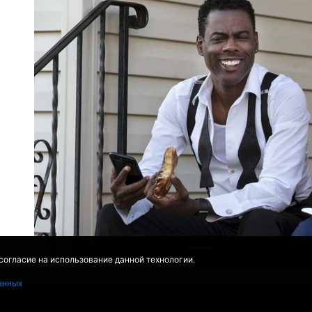
 согласие на использование данной технологии.
анных
EMOVIEDB
,
WIKIPEDIA
ПЕРЕВЕДЕНО СЕРВИСОМ
ЯНДЕКС.ПЕРЕВОД
THEATER BY IC