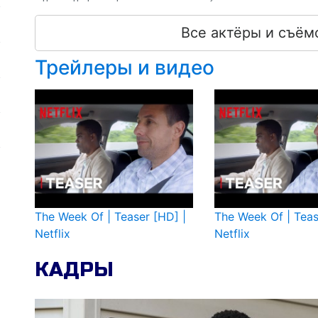
Все актёры и съём
Трейлеры и видео
The Week Of | Teaser [HD] |
The Week Of | Teas
Netflix
Netflix
КАДРЫ