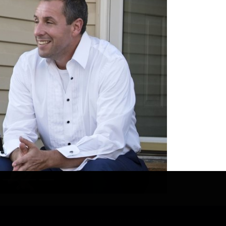
ONDOTS FROM THE NOUN PROJECT
ПРОЕКЦИОННЫЕ ЛАМПЫ