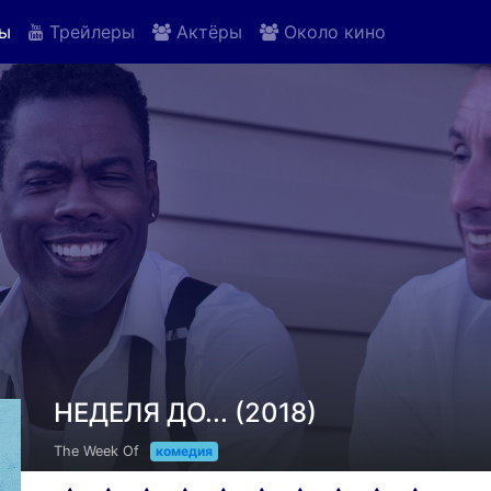
ы
Трейлеры
Актёры
Около кино
НЕДЕЛЯ ДО... (2018)
The Week Of
комедия