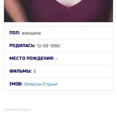
ПОЛ:
женщина
РОДИЛАСЬ:
12-09-1990
МЕСТО РОЖДЕНИЯ:
-
ФИЛЬМЫ:
5
IMDB:
Эллисон Стронг
Эллисон Стронг
Эллисон Стронг