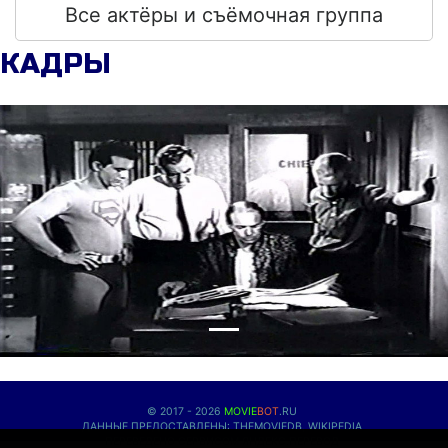
Все актёры и съёмочная группа
КАДРЫ
© 2017 - 2026
MOVIE
BOT
.RU
ДАННЫЕ ПРЕДОСТАВЛЕНЫ:
THEMOVIEDB
,
WIKIPEDIA
ПЕРЕВЕДЕНО СЕРВИСОМ
ЯНДЕКС.ПЕРЕВОД