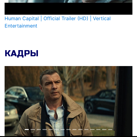
Human Capital | Official Trailer (HD) | Vertical
Entertainment
КАДРЫ