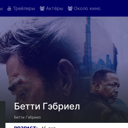
ы
Трейлеры
Актёры
Около кино
Бетти Гэбриел
Бетти Гэбриел