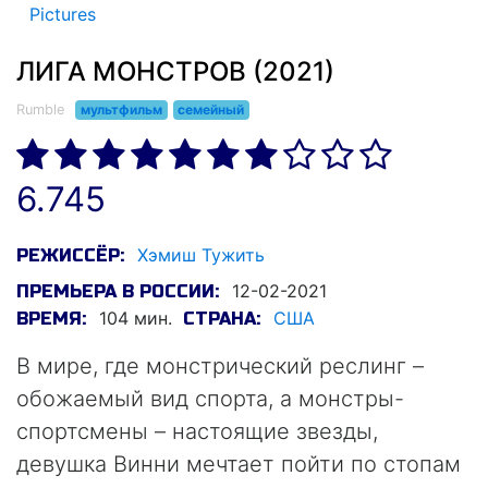
Pictures
ЛИГА МОНСТРОВ (2021)
Rumble
мультфильм
семейный
6.745
Хэмиш Тужить
РЕЖИССЁР:
12-02-2021
ПРЕМЬЕРА В РОССИИ:
104 мин.
США
ВРЕМЯ:
СТРАНА:
В мире, где монстрический реслинг –
обожаемый вид спорта, а монстры-
спортсмены – настоящие звезды,
девушка Винни мечтает пойти по стопам