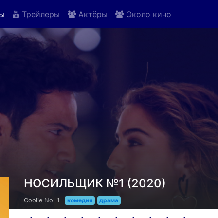
ы
Трейлеры
Актёры
Около кино
НОСИЛЬЩИК №1 (2020)
Coolie No. 1
комедия
драма