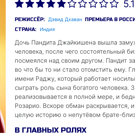
5.1
Дэвид Дхаван
РЕЖИССЁР:
ПРЕМЬЕРА В РОССИ
Индия
СТРАНА:
Дочь Пандита Джайкишена вышла замуж
человека, после чего состоятельный 
посмеялся над своим другом. Пандит з
во что бы то ни стало отомстить ему. 
имени Раджу, который работает носиль
сыграть роль сына богатого человека. 
реализовывается в полной мере, и бед
Розарио. Вскоре обман раскрывается, 
целую историю о непутёвом брате-бли
разыгрывает для своего тестя целую к
В ГЛАВНЫХ РОЛЯХ
трудно предугадать…