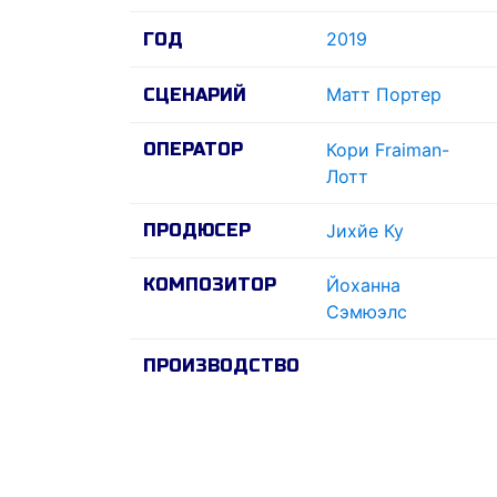
2019
ГОД
Матт Портер
СЦЕНАРИЙ
ОПЕРАТОР
Кори Fraiman-
Лотт
ПРОДЮСЕР
Jихйе Ку
КОМПОЗИТОР
Йоханна
Сэмюэлс
ПРОИЗВОДСТВО