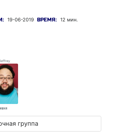
19-06-2019
12 мин.
И:
ВРЕМЯ:
Jeffrey
Вишня
очная группа