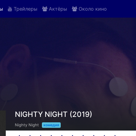
ы
Трейлеры
Актёры
Около кино
NIGHTY NIGHT (2019)
Nighty Night
комедия