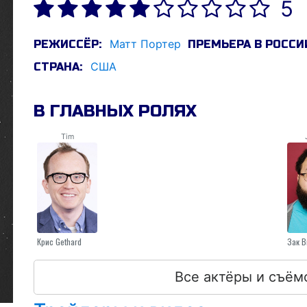
5
Матт Портер
РЕЖИССЁР:
ПРЕМЬЕРА В РОССИ
США
СТРАНА:
В ГЛАВНЫХ РОЛЯХ
Tim
Крис Gethard
Зак 
Все актёры и съём