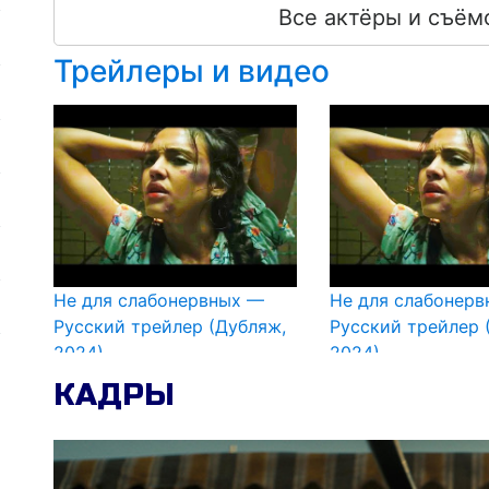
Все актёры и съём
Трейлеры и видео
Не для слабонервных —
Не для слабонер
Русский трейлер (Дубляж,
Русский трейлер 
2024)
2024)
КАДРЫ