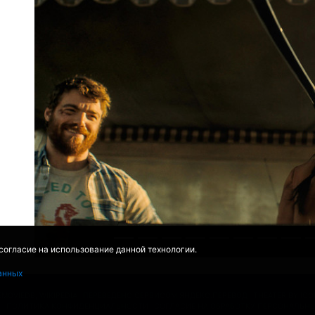
 согласие на использование данной технологии.
анных
EMOVIEDB
,
WIKIPEDIA
ПЕРЕВЕДЕНО СЕРВИСОМ
ЯНДЕКС.ПЕРЕВОД
THEATER BY IC
Ы
ПОЛИТИКА КОНФИДЕНЦИАЛЬНОСТИ
СОГЛАСИЕ НА ОБРАБОТКУ ПЕРСОНАЛЬН