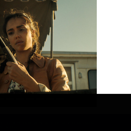
ONDOTS FROM THE NOUN PROJECT
ПРОЕКЦИОННЫЕ ЛАМПЫ
ЫХ ДАННЫХ