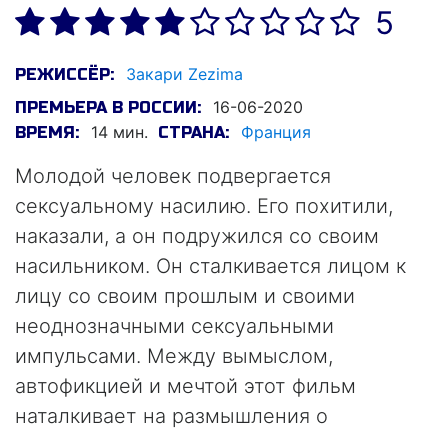
5
Закари Zezima
РЕЖИССЁР:
16-06-2020
ПРЕМЬЕРА В РОССИИ:
14 мин.
Франция
ВРЕМЯ:
СТРАНА:
Молодой человек подвергается
сексуальному насилию. Его похитили,
наказали, а он подружился со своим
насильником. Он сталкивается лицом к
лицу со своим прошлым и своими
неоднозначными сексуальными
импульсами. Между вымыслом,
автофикцией и мечтой этот фильм
наталкивает на размышления о
злоупотреблении, побуждении к нему и