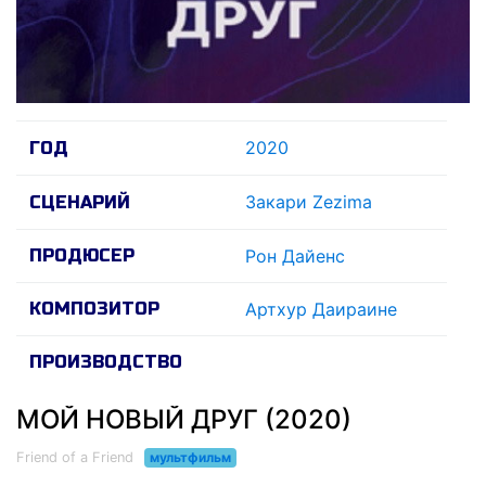
2020
ГОД
Закари Zezima
СЦЕНАРИЙ
ПРОДЮСЕР
Рон Дайенс
КОМПОЗИТОР
Артхур Даираине
ПРОИЗВОДСТВО
МОЙ НОВЫЙ ДРУГ (2020)
Friend of a Friend
мультфильм