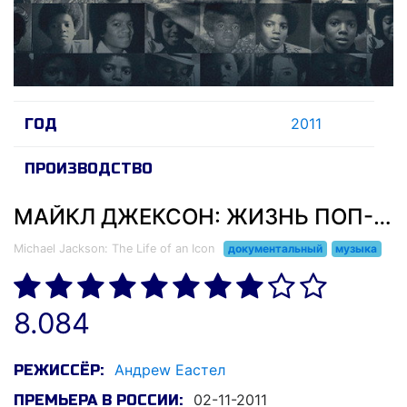
2011
ГОД
ПРОИЗВОДСТВО
МАЙКЛ ДЖЕКСОН: ЖИЗНЬ ПОП-ИКОНЫ (2011)
Michael Jackson: The Life of an Icon
документальный
музыка
8.084
Андреw Еастел
РЕЖИССЁР:
02-11-2011
ПРЕМЬЕРА В РОССИИ: