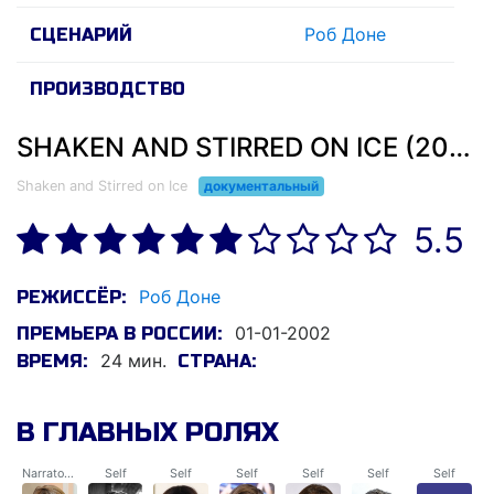
Роб Доне
СЦЕНАРИЙ
ПРОИЗВОДСТВО
SHAKEN AND STIRRED ON ICE (2002)
Shaken and Stirred on Ice
документальный
5.5
Роб Доне
РЕЖИССЁР:
01-01-2002
ПРЕМЬЕРА В РОССИИ:
24 мин.
ВРЕМЯ:
СТРАНА:
В ГЛАВНЫХ РОЛЯХ
Narrator (voice)
Self
Self
Self
Self
Self
Self