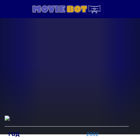
2002
ГОД