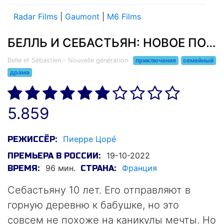
Radar Films
|
Gaumont
|
M6 Films
БЕЛЛЬ И СЕБАСТЬЯН: НОВОЕ ПОКОЛЕНИЕ (2022)
Belle et Sébastien - Nouvelle génération
приключения
семейный
драма
5.859
Пиерре Цорé
РЕЖИССЁР:
19-10-2022
ПРЕМЬЕРА В РОССИИ:
96 мин.
Франция
ВРЕМЯ:
СТРАНА:
Себастьяну 10 лет. Его отправляют в
горную деревню к бабушке, но это
совсем не похоже на каникулы мечты. Но