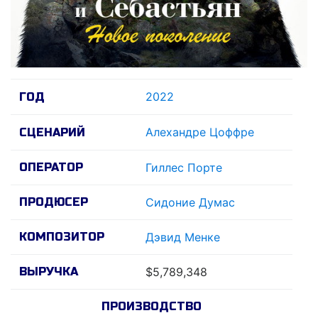
2022
ГОД
Алеxандре Цоффре
СЦЕНАРИЙ
ОПЕРАТОР
Гиллес Порте
ПРОДЮСЕР
Сидоние Думас
КОМПОЗИТОР
Дэвид Менке
ВЫРУЧКА
$5,789,348
ПРОИЗВОДСТВО