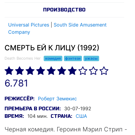
ПРОИЗВОДСТВО
Universal Pictures
|
South Side Amusement
Company
СМЕРТЬ ЕЙ К ЛИЦУ (1992)
Death Becomes Her
комедия
фэнтези
ужасы
6.781
Роберт Земекис
РЕЖИССЁР:
30-07-1992
ПРЕМЬЕРА В РОССИИ:
104 мин.
США
ВРЕМЯ:
СТРАНА:
Черная комедия. Героиня Мэрил Стрип -