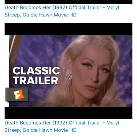
Death Becomes Her (1992) Official Trailer - Meryl
Streep, Goldie Hawn Movie HD
Death Becomes Her (1992) Official Trailer - Meryl
Streep, Goldie Hawn Movie HD