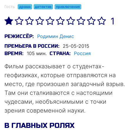
Гость
драма
детектив
приключения
1
Родимин Денис
РЕЖИССЁР:
25-05-2015
ПРЕМЬЕРА В РОССИИ:
105 мин.
Россия
ВРЕМЯ:
СТРАНА:
Фильм рассказывает о студентах-
геофизиках, которые отправляются на
место, где произошел загадочный взрыв.
Там они сталкиваются с настоящими
чудесами, необъяснимыми с точки
зрения современной науки.
В ГЛАВНЫХ РОЛЯХ