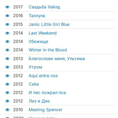
2017
Свадьба Уайлд
2016
Таллула
2015
Janis: Little Girl Blue
2014
Last Weekend
2014
Убежище
2014
Winter in the Blood
2013
Благослови меня, Ультима
2013
Утром
2012
Aquí entre nos
2012
Celia
2012
И пес пожрал пса
2012
Лиз и Дик
2010
Meeting Spencer