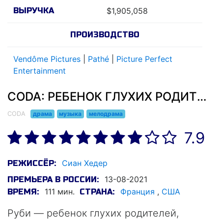
ВЫРУЧКА
$1,905,058
ПРОИЗВОДСТВО
Vendôme Pictures
|
Pathé
|
Picture Perfect
Entertainment
CODA: РЕБЕНОК ГЛУХИХ РОДИТЕЛЕЙ (2021)
CODA
драма
музыка
мелодрама
7.9
Сиан Хедер
РЕЖИССЁР:
13-08-2021
ПРЕМЬЕРА В РОССИИ:
111 мин.
Франция
,
США
ВРЕМЯ:
СТРАНА:
Руби — ребенок глухих родителей,