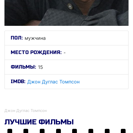
ПОЛ:
мужчина
МЕСТО РОЖДЕНИЯ:
-
ФИЛЬМЫ:
15
IMDB:
Джон Дуглас Томпсон
Джон Дуглас Томпсон
Джон Дуглас Томпсон
ЛУЧШИЕ ФИЛЬМЫ