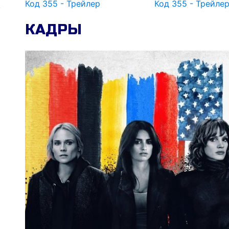
Код 355 - Трейлер
Код 355 - Трейле
КАДРЫ