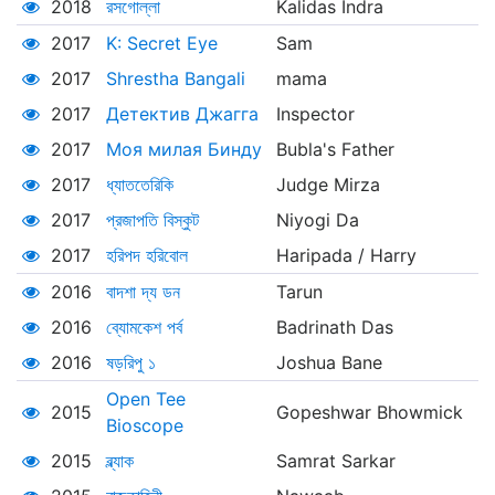
2018
রসগোল্লা
Kalidas Indra
2017
K: Secret Eye
Sam
2017
Shrestha Bangali
mama
2017
Детектив Джагга
Inspector
2017
Моя милая Бинду
Bubla's Father
2017
ধ্যাততেরিকি
Judge Mirza
2017
প্রজাপতি বিস্কুট
Niyogi Da
2017
হরিপদ হরিবোল
Haripada / Harry
2016
বাদশা দ্য ডন
Tarun
2016
ব্যোমকেশ পর্ব
Badrinath Das
2016
ষড়রিপু ১
Joshua Bane
Open Tee
2015
Gopeshwar Bhowmick
Bioscope
2015
ব্ল্যাক
Samrat Sarkar