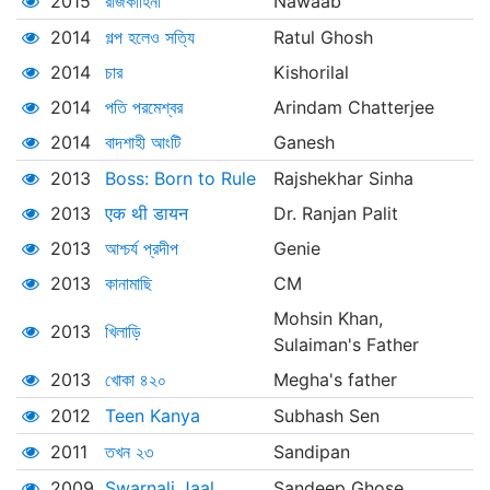
2015
রাজকাহিনী
Nawaab
2014
গল্প হলেও সত্যি
Ratul Ghosh
2014
চার
Kishorilal
2014
পতি পরমেশ্বর
Arindam Chatterjee
2014
বাদশাহী আংটি
Ganesh
2013
Boss: Born to Rule
Rajshekhar Sinha
2013
एक थी डायन
Dr. Ranjan Palit
2013
আশ্চর্য প্রদীপ
Genie
2013
কানামাছি
CM
Mohsin Khan,
2013
খিলাড়ি
Sulaiman's Father
2013
খোকা ৪২০
Megha's father
2012
Teen Kanya
Subhash Sen
2011
তখন ২৩
Sandipan
2009
Swarnali Jaal
Sandeep Ghose