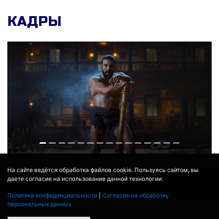
КАДРЫ
На сайте ведётся обработка файлов cookie. Пользуясь сайтом, вы
даете согласие на использование данной технологии.
© 2017 - 2026
MOVIE
BOT
.RU
ДАННЫЕ ПРЕДОСТАВЛЕНЫ:
THEMOVIEDB
,
WIKIPEDIA
Политика конфиденциальности
|
Согласие на обработку
ПЕРЕВЕДЕНО СЕРВИСОМ
ЯНДЕКС.ПЕРЕВОД
персональных данных
THEATER BY ICONDOTS FROM THE NOUN PROJECT
ПРОЕКЦИОННЫЕ ЛАМПЫ
КОНТАКТЫ