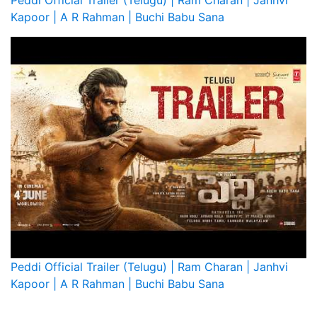
Kapoor | A R Rahman | Buchi Babu Sana
Peddi Official Trailer (Telugu) | Ram Charan | Janhvi
Kapoor | A R Rahman | Buchi Babu Sana