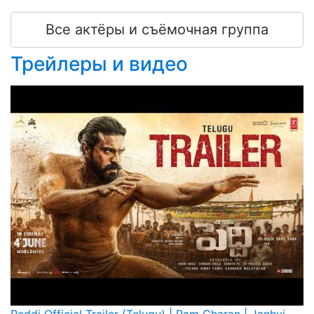
Все актёры и съёмочная группа
Трейлеры и видео
Peddi Official Trailer (Telugu) | Ram Charan | Janhvi