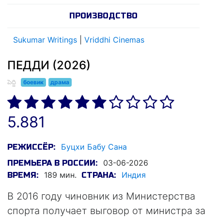
ПРОИЗВОДСТВО
Sukumar Writings
|
Vriddhi Cinemas
ПЕДДИ (2026)
పెద్ది
боевик
драма
5.881
Буцхи Бабу Сана
РЕЖИССЁР:
03-06-2026
ПРЕМЬЕРА В РОССИИ:
189 мин.
Индия
ВРЕМЯ:
СТРАНА:
В 2016 году чиновник из Министерства
спорта получает выговор от министра за