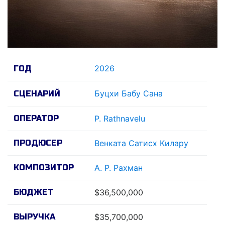
2026
ГОД
Буцхи Бабу Сана
СЦЕНАРИЙ
ОПЕРАТОР
Р. Rathnavelu
ПРОДЮСЕР
Венката Сатисх Килару
КОМПОЗИТОР
А. Р. Рахман
БЮДЖЕТ
$36,500,000
ВЫРУЧКА
$35,700,000