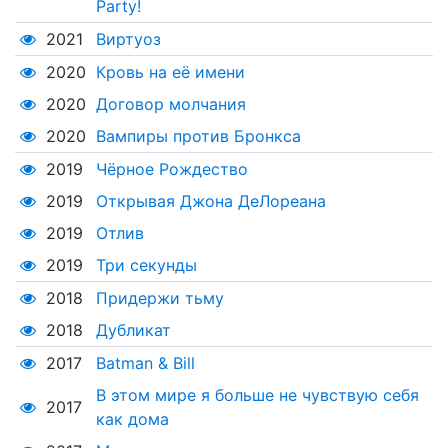
Party!
2021
Виртуоз
2020
Кровь на её имени
2020
Договор молчания
2020
Вампиры против Бронкса
2019
Чёрное Рождество
2019
Открывая Джона ДеЛореана
2019
Отлив
2019
Три секунды
2018
Придержи тьму
2018
Дубликат
2017
Batman & Bill
В этом мире я больше не чувствую себя
2017
как дома