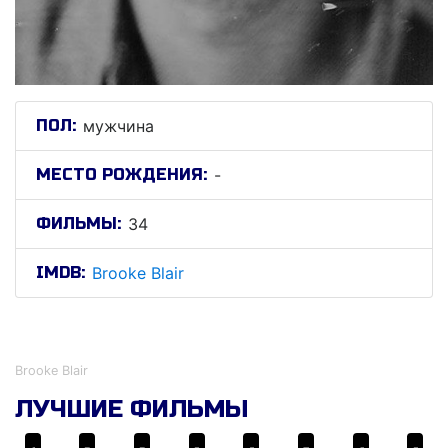
ПОЛ:
мужчина
МЕСТО РОЖДЕНИЯ:
-
ФИЛЬМЫ:
34
IMDB:
Brooke Blair
Брооке Блаир
Brooke Blair
ЛУЧШИЕ ФИЛЬМЫ