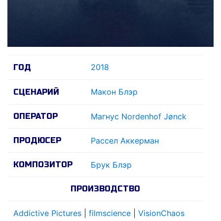
2018
ГОД
Макон Блэр
СЦЕНАРИЙ
ОПЕРАТОР
Магнус Nordenhof Jønck
ПРОДЮСЕР
Рассел Аккерман
КОМПОЗИТОР
Брук Блэр
ПРОИЗВОДСТВО
Addictive Pictures
|
filmscience
|
VisionChaos