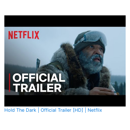
Hold The Dark | Official Trailer [HD] | Netflix