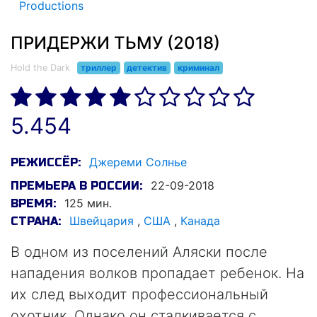
Productions
ПРИДЕРЖИ ТЬМУ (2018)
Hold the Dark
триллер
детектив
криминал
5.454
Джереми Солнье
РЕЖИССЁР:
22-09-2018
ПРЕМЬЕРА В РОССИИ:
125 мин.
ВРЕМЯ:
Швейцария
,
США
,
Канада
СТРАНА:
В одном из поселений Аляски после
нападения волков пропадает ребенок. На
их след выходит профессиональный
охотник. Однако он сталкивается с