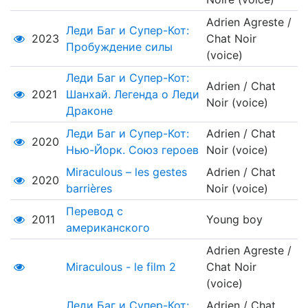
Adrien Agreste /
Леди Баг и Супер-Кот:
2023
Chat Noir
Пробуждение силы
(voice)
Леди Баг и Супер-Кот:
Adrien / Chat
2021
Шанхай. Легенда о Леди
Noir (voice)
Драконе
Леди Баг и Супер-Кот:
Adrien / Chat
2020
Нью-Йорк. Союз героев
Noir (voice)
Miraculous – les gestes
Adrien / Chat
2020
barrières
Noir (voice)
Перевод с
2011
Young boy
американского
Adrien Agreste /
Miraculous - le film 2
Chat Noir
(voice)
Леди Баг и Супер-Кот:
Adrien / Chat