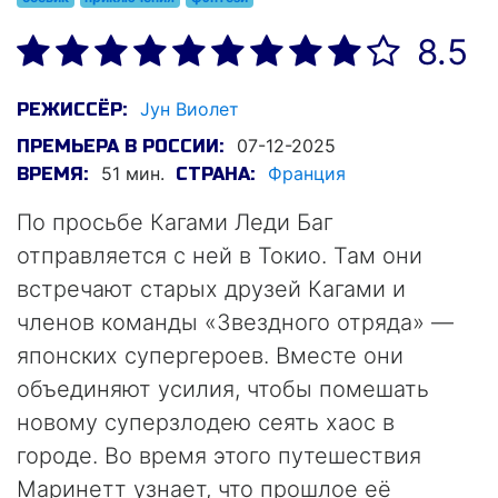
8.5
Jун Виолет
РЕЖИССЁР:
07-12-2025
ПРЕМЬЕРА В РОССИИ:
51 мин.
Франция
ВРЕМЯ:
СТРАНА:
По просьбе Кагами Леди Баг
отправляется с ней в Токио. Там они
встречают старых друзей Кагами и
членов команды «Звездного отряда» —
японских супергероев. Вместе они
объединяют усилия, чтобы помешать
новому суперзлодею сеять хаос в
городе. Во время этого путешествия
Маринетт узнает, что прошлое её