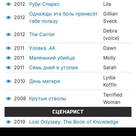
2012
Руби Спаркс
Lila
Однажды эта боль принесёт
Gillian
2012
тебе пользу
Sveck
Debra
2012
The Carrier
(voice)
2011
Уловка .44
Dawn
2011
Маленький убийца
Molly
2011
Семь дней в утопии
Sarah
Lydia
2010
День матери
Koffin
Terrified
2008
Крутые стволы
Woman
СЦЕНАРИСТ
2019
Lost Odyssey: The Book of Knowledge