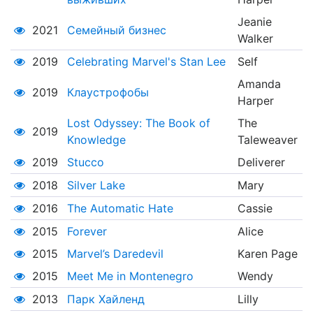
Jeanie
2021
Семейный бизнес
Walker
2019
Celebrating Marvel's Stan Lee
Self
Amanda
2019
Клаустрофобы
Harper
Lost Odyssey: The Book of
The
2019
Knowledge
Taleweaver
2019
Stucco
Deliverer
2018
Silver Lake
Mary
2016
The Automatic Hate
Cassie
2015
Forever
Alice
2015
Marvel’s Daredevil
Karen Page
2015
Meet Me in Montenegro
Wendy
2013
Парк Хайленд
Lilly