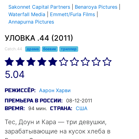
Sakonnet Capital Partners
|
Benaroya Pictures
|
Waterfall Media
|
Emmett/Furla Films
|
Annapurna Pictures
УЛОВКА .44 (2011)
Catch.44
драма
боевик
триллер
5.04
Аарон Харви
РЕЖИССЁР:
08-12-2011
ПРЕМЬЕРА В РОССИИ:
94 мин.
США
ВРЕМЯ:
СТРАНА:
Тес, Доун и Кара — три девушки,
зарабатывающие на кусок хлеба в