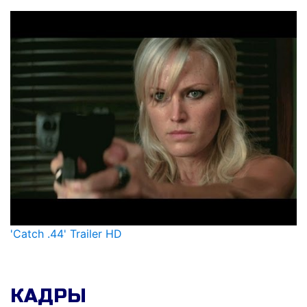
'Catch .44' Trailer HD
КАДРЫ