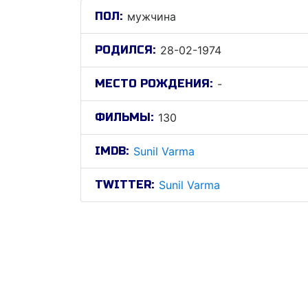
ПОЛ:
мужчина
РОДИЛСЯ:
28-02-1974
МЕСТО РОЖДЕНИЯ:
-
ФИЛЬМЫ:
130
IMDB:
Sunil Varma
TWITTER:
Sunil Varma