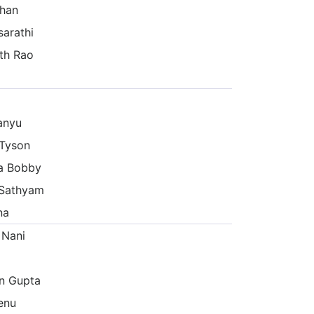
han
sarathi
th Rao
anyu
 Tyson
a Bobby
 Sathyam
na
" Nani
n Gupta
enu