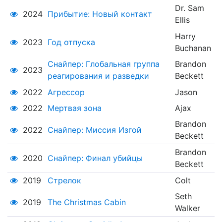
Dr. Sam
2024
Прибытие: Новый контакт
Ellis
Harry
2023
Год отпуска
Buchanan
Снайпер: Глобальная группа
Brandon
2023
реагирования и разведки
Beckett
2022
Агрессор
Jason
2022
Мертвая зона
Ajax
Brandon
2022
Снайпер: Миссия Изгой
Beckett
Brandon
2020
Снайпер: Финал убийцы
Beckett
2019
Стрелок
Colt
Seth
2019
The Christmas Cabin
Walker