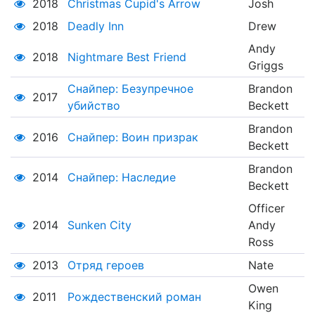
2018
Christmas Cupid's Arrow
Josh
2018
Deadly Inn
Drew
Andy
2018
Nightmare Best Friend
Griggs
Снайпер: Безупречное
Brandon
2017
убийство
Beckett
Brandon
2016
Снайпер: Воин призрак
Beckett
Brandon
2014
Снайпер: Наследие
Beckett
Officer
2014
Sunken City
Andy
Ross
2013
Отряд героев
Nate
Owen
2011
Рождественский роман
King