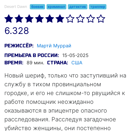
Desert Dawn
боевик
криминал
детектив
триллер
6.328
Мартй Муррай
РЕЖИССЁР:
15-05-2025
ПРЕМЬЕРА В РОССИИ:
89 мин.
США
ВРЕМЯ:
СТРАНА:
Новый шериф, только что заступивший на
службу в тихом провинциальном
городке, и его не слишком-то рвущийся к
работе помощник неожиданно
оказываются в эпицентре опасного
расследования. Расследуя загадочное
убийство женщины, они постепенно