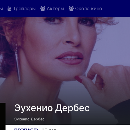
ы
Трейлеры
Актёры
Около кино
Эухенио Дербес
Эухенио Дербес