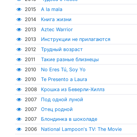
2015
A la mala
2014
Книга жизни
2013
Aztec Warrior
2013
Инструкции не прилагаются
2012
Трудный возраст
2011
Такие разные близнецы
2010
No Eres Tú, Soy Yo
2010
Te Presento a Laura
2008
Крошка из Беверли-Хиллз
2007
Под одной луной
2007
Отец родной
2007
Блондинка в шоколаде
2006
National Lampoon's TV: The Movie