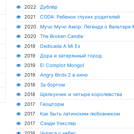
2022
Дублёр
2021
CODA: Ребенок глухих родителей
2020
Мучо Мучо Амор: Легенда о Вальтере
2020
The Broken Candle
2019
Dedicada A Mi Ex
2019
Дора и затерянный город
2019
El Complot Mongol
2019
Angry Birds 2 в кино
2018
За бортом
2018
Щелкунчик и четыре королевства
2017
Геошторм
2017
Как быть латинским любовником
2017
Сэнди Уэкслер
2016
Чудеса с небес