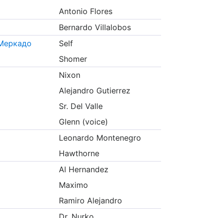
Antonio Flores
Bernardo Villalobos
 Меркадо
Self
Shomer
Nixon
Alejandro Gutierrez
Sr. Del Valle
Glenn (voice)
Leonardo Montenegro
Hawthorne
Al Hernandez
Maximo
Ramiro Alejandro
Dr. Nurko