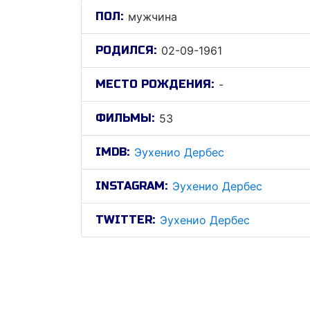
ПОЛ:
мужчина
РОДИЛСЯ:
02-09-1961
МЕСТО РОЖДЕНИЯ:
-
ФИЛЬМЫ:
53
IMDB:
Эухенио Дербес
INSTAGRAM:
Эухенио Дербес
TWITTER:
Эухенио Дербес