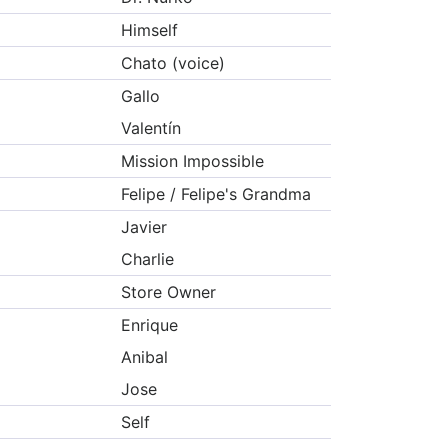
Himself
Chato (voice)
Gallo
Valentín
Mission Impossible
Felipe / Felipe's Grandma
Javier
Charlie
Store Owner
Enrique
Anibal
Jose
Self