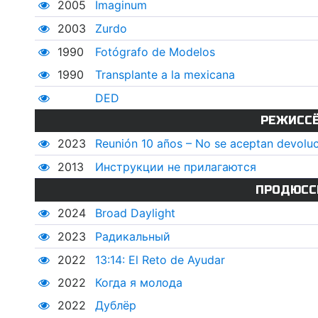
2005
Imaginum
2003
Zurdo
1990
Fotógrafo de Modelos
1990
Transplante a la mexicana
DED
РЕЖИСС
2023
Reunión 10 años – No se aceptan devolu
2013
Инструкции не прилагаются
ПРОДЮСС
2024
Broad Daylight
2023
Радикальный
2022
13:14: El Reto de Ayudar
2022
Когда я молода
2022
Дублёр