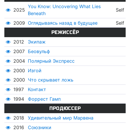
You Know: Uncovering What Lies
2025
Self
Beneath
2009
Оглядываясь назад в будущее
Self
РЕЖИССЁР
2012
Экипаж
2007
Беовульф
2004
Полярный Экспресс
2000
Изгой
2000
Что скрывает ложь
1997
Контакт
1994
Форрест Гамп
ПРОДЮССЕР
2018
Удивительный мир Марвена
2016
Союзники