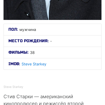
ПОЛ:
мужчина
МЕСТО РОЖДЕНИЯ:
-
ФИЛЬМЫ:
38
IMDB:
Steve Starkey
Стив Старки
Steve Starkey
Стив Старки — американский
кинопродюсер и режиссёр второй