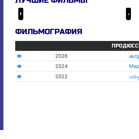
ЛУЧШИЕ ФИЛЬМЫ
Марко
പാപ്പൻ
ФИЛЬМОГРАФИЯ
ПРОДЮСС
2026
കാട
2024
Мар
2022
പാപ