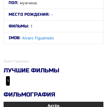
ПОЛ:
мужчина
МЕСТО РОЖДЕНИЯ:
-
ФИЛЬМЫ:
1
IMDB:
Alvaro Figueiredo
Алваро Фигуеиредо
Alvaro Figueiredo
ЛУЧШИЕ ФИЛЬМЫ
Trocando de Pele
ФИЛЬМОГРАФИЯ
Актёр