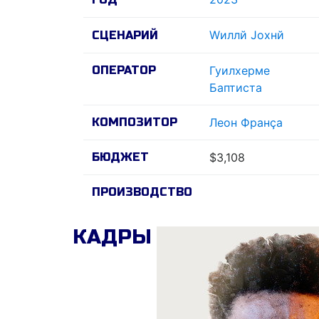
Wиллй Jохнй
СЦЕНАРИЙ
ОПЕРАТОР
Гуилхерме
Баптиста
КОМПОЗИТОР
Леон Франçа
БЮДЖЕТ
$3,108
ПРОИЗВОДСТВО
КАДРЫ