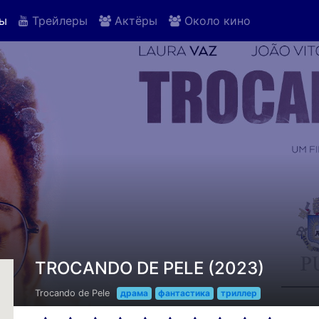
ы
Трейлеры
Актёры
Около кино
TROCANDO DE PELE (2023)
Trocando de Pele
драма
фантастика
триллер