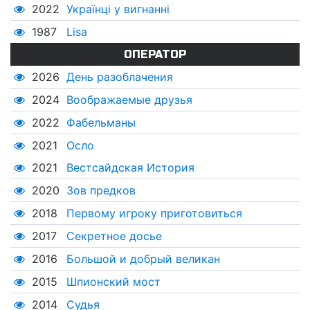
2022
Українці у вигнанні
1987
Lisa
ОПЕРАТОР
2026
День разоблачения
2024
Воображаемые друзья
2022
Фабельманы
2021
Осло
2021
Вестсайдская История
2020
Зов предков
2018
Первому игроку приготовиться
2017
Секретное досье
2016
Большой и добрый великан
2015
Шпионский мост
2014
Судья