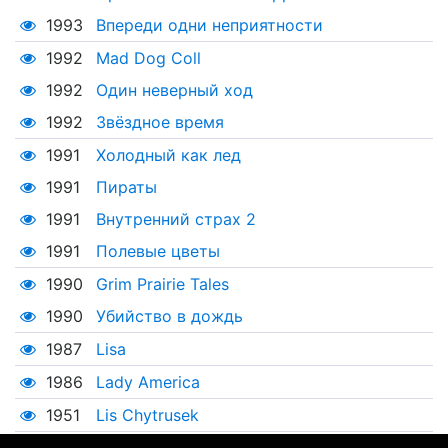
1993
Впереди одни неприятности
1992
Mad Dog Coll
1992
Один неверный ход
1992
Звёздное время
1991
Холодный как лед
1991
Пираты
1991
Внутренний страх 2
1991
Полевые цветы
1990
Grim Prairie Tales
1990
Убийство в дождь
1987
Lisa
1986
Lady America
1951
Lis Chytrusek