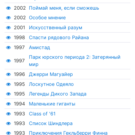
2002
Поймай меня, если сможешь
2002
Особое мнение
2001
Искусственный разум
1998
Спасти рядового Райана
1997
Амистад
Парк юрского периода 2: Затерянный
1997
мир
1996
Джерри Магуайер
1995
Лоскутное Одеяло
1995
Легенды Дикого Запада
1994
Маленькие гиганты
1993
Class of '61
1993
Список Шиндлера
1993
Приключения Гекльберри Финна