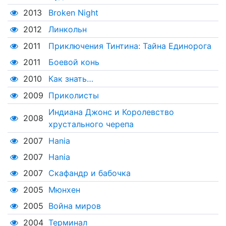
2013
Broken Night
2012
Линкольн
2011
Приключения Тинтина: Тайна Единорога
2011
Боевой конь
2010
Как знать…
2009
Приколисты
Индиана Джонс и Королевство
2008
хрустального черепа
2007
Hania
2007
Hania
2007
Скафандр и бабочка
2005
Мюнхен
2005
Война миров
2004
Терминал