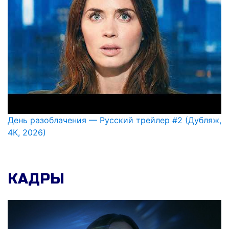
День разоблачения — Русский трейлер #2 (Дубляж,
4К, 2026)
КАДРЫ