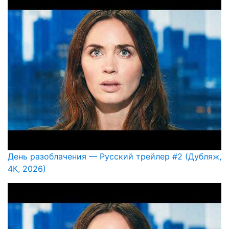
День разоблачения — Русский трейлер #2 (Дубляж,
4К, 2026)