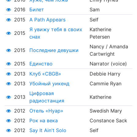
2016
Билет
Sam
2015
A Path Appears
Self
Я увижу тебя в своих
Katherine
2015
снах
Petersen
Nancy / Amanda
2015
Последние девушки
Cartwright
2015
Единство
Narrator (voice)
2013
Клуб «CBGB»
Debbie Harry
2013
Убойный уикенд
Cammie Ryan
Цифровая
2013
Katherine
радиостанция
2012
Отель «Нуар»
Swedish Mary
2012
Рок на века
Constance Sack
2012
Say It Ain't Solo
Self