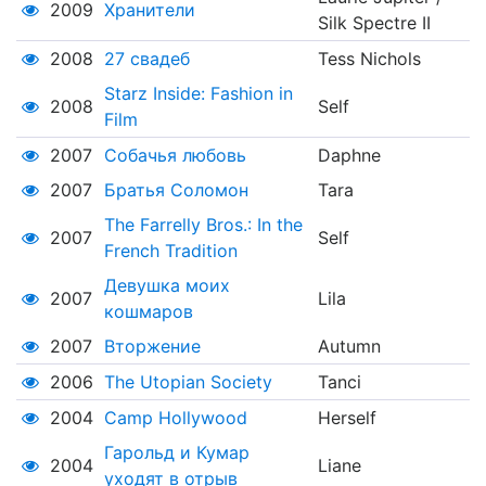
2009
Хранители
Silk Spectre II
2008
27 свадеб
Tess Nichols
Starz Inside: Fashion in
2008
Self
Film
2007
Собачья любовь
Daphne
2007
Братья Соломон
Tara
The Farrelly Bros.: In the
2007
Self
French Tradition
Девушка моих
2007
Lila
кошмаров
2007
Вторжение
Autumn
2006
The Utopian Society
Tanci
2004
Camp Hollywood
Herself
Гарольд и Кумар
2004
Liane
уходят в отрыв