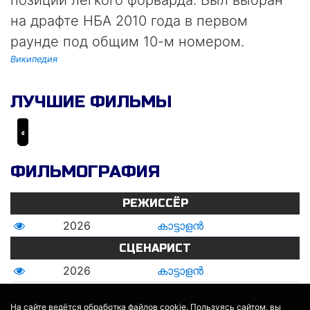
позиции лёгкого форварда. Был выбран
на драфте НБА 2010 года в первом
раунде под общим 10-м номером.
Википедия
ЛУЧШИЕ ФИЛЬМЫ
കാട്ടാളൻ
ФИЛЬМОГРАФИЯ
РЕЖИССЁР
2026
കാട്ടാളൻ
СЦЕНАРИСТ
2026
കാട്ടാളൻ
На сайте ведётся обработка файлов cookie. Пользуясь сайтом, вы