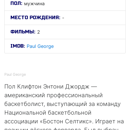
ПОЛ:
мужчина
МЕСТО РОЖДЕНИЯ:
-
ФИЛЬМЫ:
2
IMDB:
Paul George
Пол Джордж
Paul George
Пол Клифтон Энтони Джордж —
американский профессиональный
баскетболист, выступающий за команду
Национальной баскетбольной
ассоциации «Бостон Селтикс». Играет на