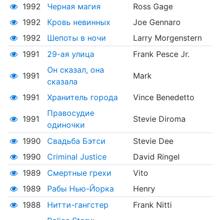
1992
Черная магия
Ross Gage
1992
Кровь невинных
Joe Gennaro
1992
Шепоты в ночи
Larry Morgenstern
1991
29-ая улица
Frank Pesce Jr.
Он сказал, она
1991
Mark
сказала
1991
Хранитель города
Vince Benedetto
Правосудие
1991
Stevie Diroma
одиночки
1990
Свадьба Бэтси
Stevie Dee
1990
Criminal Justice
David Ringel
1989
Смертные грехи
Vito
1989
Рабы Нью-Йорка
Henry
1988
Нитти-гангстер
Frank Nitti