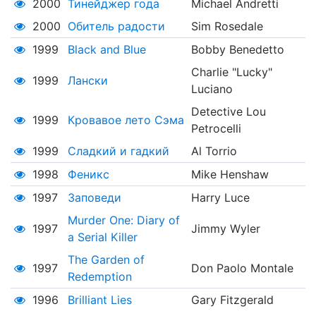
2000
Тинейджер года
Michael Andretti
2000
Обитель радости
Sim Rosedale
1999
Black and Blue
Bobby Benedetto
Charlie "Lucky"
1999
Лански
Luciano
Detective Lou
1999
Кровавое лето Сэма
Petrocelli
1999
Сладкий и гадкий
Al Torrio
1998
Феникс
Mike Henshaw
1997
Заповеди
Harry Luce
Murder One: Diary of
1997
Jimmy Wyler
a Serial Killer
The Garden of
1997
Don Paolo Montale
Redemption
1996
Brilliant Lies
Gary Fitzgerald