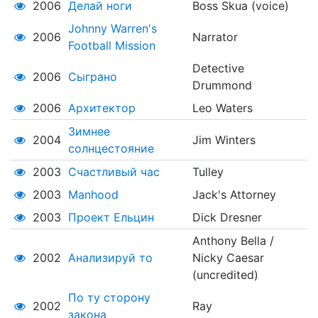
2006
Делай ноги
Boss Skua (voice)
Johnny Warren's
2006
Narrator
Football Mission
Detective
2006
Сыграно
Drummond
2006
Архитектор
Leo Waters
Зимнее
2004
Jim Winters
солнцестояние
2003
Счастливый час
Tulley
2003
Manhood
Jack's Attorney
2003
Проект Ельцин
Dick Dresner
Anthony Bella /
2002
Анализируй то
Nicky Caesar
(uncredited)
По ту сторону
2002
Ray
закона