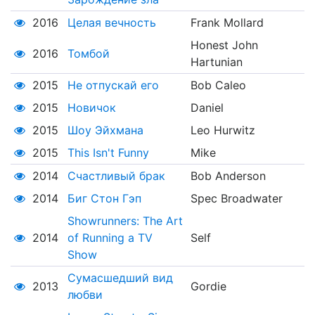
2016
Целая вечность
Frank Mollard
Honest John
2016
Томбой
Hartunian
2015
Не отпускай его
Bob Caleo
2015
Новичок
Daniel
2015
Шоу Эйхмана
Leo Hurwitz
2015
This Isn't Funny
Mike
2014
Счастливый брак
Bob Anderson
2014
Биг Стон Гэп
Spec Broadwater
Showrunners: The Art
2014
of Running a TV
Self
Show
Сумасшедший вид
2013
Gordie
любви