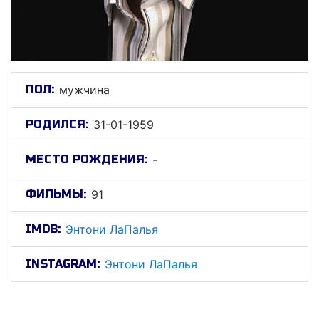
ПОЛ:
мужчина
РОДИЛСЯ:
31-01-1959
МЕСТО РОЖДЕНИЯ:
-
ФИЛЬМЫ:
91
IMDB:
Энтони ЛаПалья
INSTAGRAM:
Энтони ЛаПалья
Энтони ЛаПалья