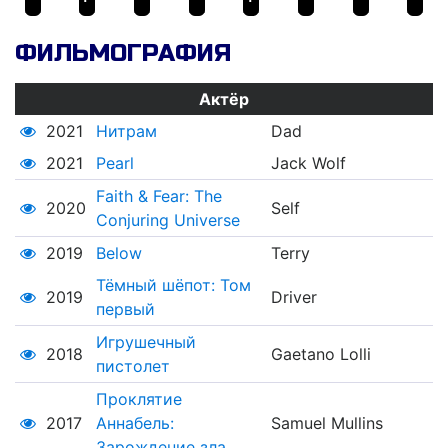
ФИЛЬМОГРАФИЯ
Актёр
2021
Нитрам
Dad
2021
Pearl
Jack Wolf
Faith & Fear: The
2020
Self
Conjuring Universe
2019
Below
Terry
Тёмный шёпот: Том
2019
Driver
первый
Игрушечный
2018
Gaetano Lolli
пистолет
Проклятие
2017
Аннабель:
Samuel Mullins
Зарождение зла