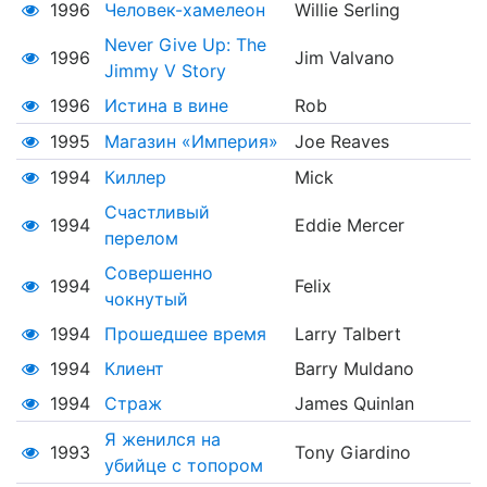
1996
Человек-хамелеон
Willie Serling
Never Give Up: The
1996
Jim Valvano
Jimmy V Story
1996
Истина в вине
Rob
1995
Магазин «Империя»
Joe Reaves
1994
Киллер
Mick
Счастливый
1994
Eddie Mercer
перелом
Совершенно
1994
Felix
чокнутый
1994
Прошедшее время
Larry Talbert
1994
Клиент
Barry Muldano
1994
Страж
James Quinlan
Я женился на
1993
Tony Giardino
убийце с топором