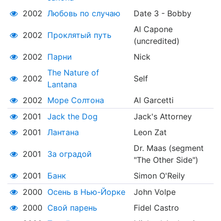
2002
Любовь по случаю
Date 3 - Bobby
Al Capone
2002
Проклятый путь
(uncredited)
2002
Парни
Nick
The Nature of
2002
Self
Lantana
2002
Море Солтона
Al Garcetti
2001
Jack the Dog
Jack's Attorney
2001
Лантана
Leon Zat
Dr. Maas (segment
2001
За оградой
"The Other Side")
2001
Банк
Simon O'Reily
2000
Осень в Нью-Йорке
John Volpe
2000
Свой парень
Fidel Castro