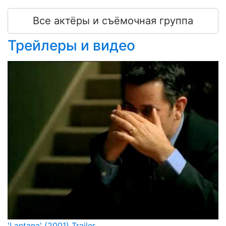
Все актёры и съёмочная группа
Трейлеры и видео
'Lantana' (2001) Trailer