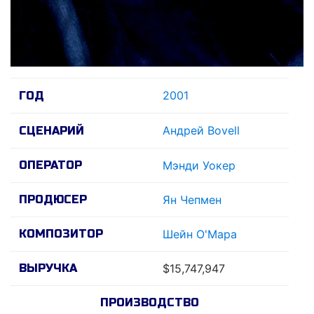
2001
ГОД
Андрей Bovell
СЦЕНАРИЙ
ОПЕРАТОР
Мэнди Уокер
ПРОДЮСЕР
Ян Чепмен
КОМПОЗИТОР
Шейн О'Мара
ВЫРУЧКА
$15,747,947
ПРОИЗВОДСТВО