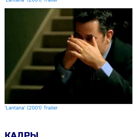
'Lantana' (2001) Trailer
КАДРЫ