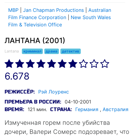
MBP
|
Jan Chapman Productions
|
Australian
Film Finance Corporation
|
New South Wales
Film & Television Office
ЛАНТАНА (2001)
Lantana
криминал
драма
детектив
6.678
Рэй Лоуренс
РЕЖИССЁР:
04-10-2001
ПРЕМЬЕРА В РОССИИ:
121 мин.
Германия
,
Австралия
ВРЕМЯ:
СТРАНА:
Измученная горем после убийства
дочери, Валери Сомерс подозревает, что