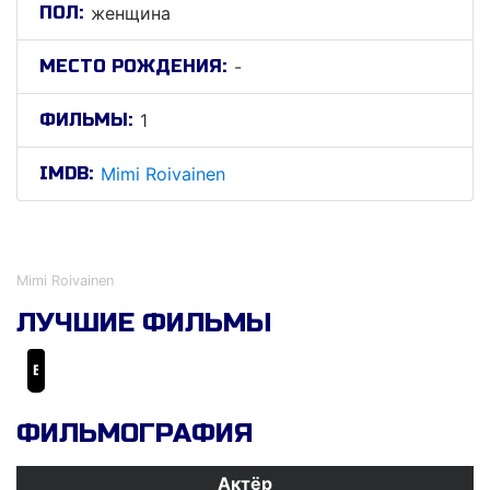
ПОЛ:
женщина
МЕСТО РОЖДЕНИЯ:
-
ФИЛЬМЫ:
1
IMDB:
Mimi Roivainen
Мими Роиваинен
Mimi Roivainen
ЛУЧШИЕ ФИЛЬМЫ
Бегущая по льду
ФИЛЬМОГРАФИЯ
Актёр