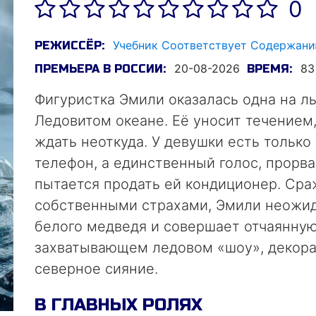
0
Учебник Соответствует Содержани
РЕЖИССЁР:
20-08-2026
83
ПРЕМЬЕРА В РОССИИ:
ВРЕМЯ:
Фигуристка Эмили оказалась одна на 
Ледовитом океане. Её уносит течением,
ждать неоткуда. У девушки есть тольк
телефон, а единственный голос, прорва
пытается продать ей кондиционер. Сра
собственными страхами, Эмили неожи
белого медведя и совершает отчаянную
захватывающем ледовом «шоу», декора
северное сияние.
В ГЛАВНЫХ РОЛЯХ