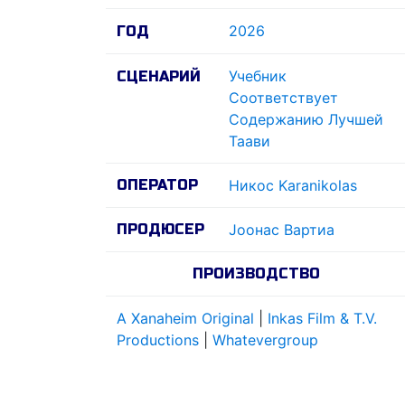
2026
ГОД
Учебник
СЦЕНАРИЙ
Соответствует
Содержанию Лучшей
Таави
ОПЕРАТОР
Никос Karanikolas
ПРОДЮСЕР
Jоонас Вартиа
ПРОИЗВОДСТВО
A Xanaheim Original
|
Inkas Film & T.V.
Productions
|
Whatevergroup