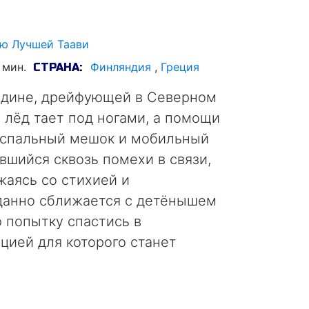
ю Лучшей Таави
 мин.
Финляндия
,
Греция
СТРАНА:
льдине, дрейфующей в Северном
 лёд тает под ногами, а помощи
о спальный мешок и мобильный
вшийся сквозь помехи в связи,
жаясь со стихией и
данно сближается с детёнышем
 попытку спастись в
цией для которого станет