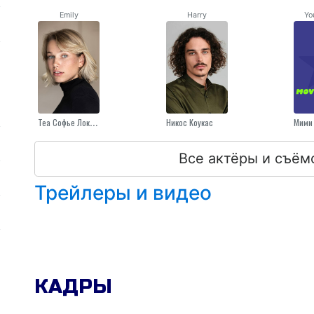
Emily
Harry
Yo
Теа Софье Лок Несс
Никос Коукас
Мими
Все актёры и съём
Трейлеры и видео
КАДРЫ