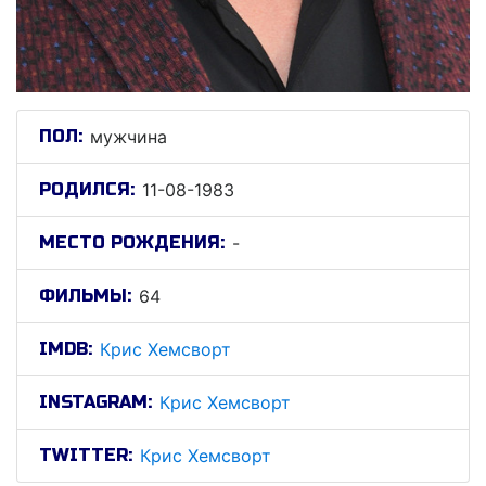
ПОЛ:
мужчина
РОДИЛСЯ:
11-08-1983
МЕСТО РОЖДЕНИЯ:
-
ФИЛЬМЫ:
64
IMDB:
Крис Хемсворт
INSTAGRAM:
Крис Хемсворт
TWITTER:
Крис Хемсворт