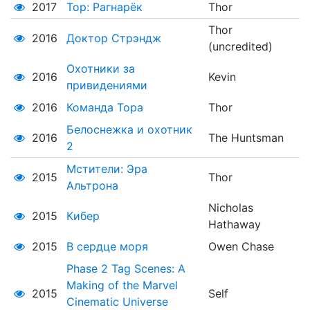
2017
Тор: Рагнарёк
Thor
Thor
2016
Доктор Стрэндж
(uncredited)
Охотники за
2016
Kevin
привидениями
2016
Команда Тора
Thor
Белоснежка и охотник
2016
The Huntsman
2
Мстители: Эра
2015
Thor
Альтрона
Nicholas
2015
Кибер
Hathaway
2015
В сердце моря
Owen Chase
Phase 2 Tag Scenes: A
Making of the Marvel
2015
Self
Cinematic Universe