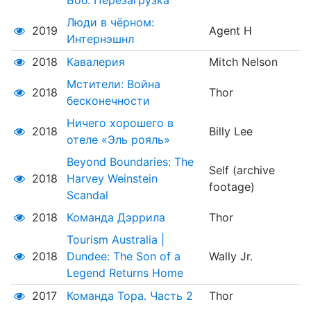
Боб: Перезагрузка
Люди в чёрном:
2019
Agent H
Интернэшнл
2018
Кавалерия
Mitch Nelson
Мстители: Война
2018
Thor
бесконечности
Ничего хорошего в
2018
Billy Lee
отеле «Эль рояль»
Beyond Boundaries: The
Self (archive
2018
Harvey Weinstein
footage)
Scandal
2018
Команда Дэррила
Thor
Tourism Australia |
2018
Dundee: The Son of a
Wally Jr.
Legend Returns Home
2017
Команда Тора. Часть 2
Thor