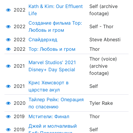
Kath & Kim: Our Effluent
Self (archive
2022
Life
footage)
Создание фильма Тор:
2022
Self - Thor
Любовь и гром
2022
Спайдерхед
Steve Abnesti
2022
Тор: Любовь и гром
Thor
Thor (voice)
Marvel Studios' 2021
2021
(archive
Disney+ Day Special
footage)
Крис Хемсворт в
2021
Self
царстве акул
Тайлер Рейк: Операция
2020
Tyler Rake
по спасению
2019
Мстители: Финал
Thor
Джей и молчаливый
2019
Self