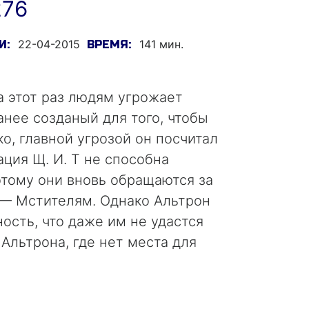
276
22-04-2015
141 мин.
И:
ВРЕМЯ:
а этот раз людям угрожает
анее созданый для того, чтобы
о, главной угрозой он посчитал
ция Щ. И. Т не способна
отому они вновь обращаются за
— Мстителям. Однако Альтрон
ость, что даже им не удастся
Альтрона, где нет места для