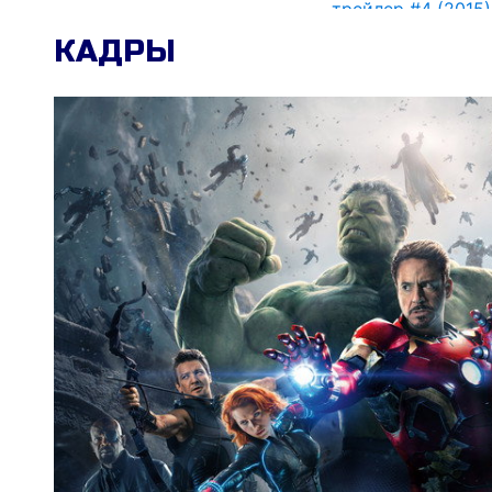
трейлер #4 (2015)
КАДРЫ