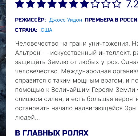
7.
Джосс Уидон
РЕЖИССЁР:
ПРЕМЬЕРА В РОССИ
США
СТРАНА:
Человечество на грани уничтожения. Н
Альтрон — искусcтвенный интеллект, р
защищать Землю от любых угроз. Однак
человечество. Международная организа
справится с таким мощным врагом, и п
помощью к Величайшим Героям Земли 
слишком силен, и есть большая вероятн
остановить начало надвигающейся Эры 
людей…
В ГЛАВНЫХ РОЛЯХ